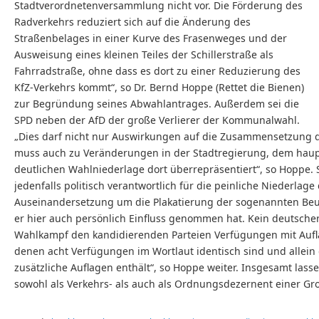
Stadtverordnetenversammlung nicht vor. Die Förderung des
Radverkehrs reduziert sich auf die Änderung des
Straßenbelages in einer Kurve des Frasenweges und der
Ausweisung eines kleinen Teiles der Schillerstraße als
Fahrradstraße, ohne dass es dort zu einer Reduzierung des
KfZ-Verkehrs kommt“, so Dr. Bernd Hoppe (Rettet die Bienen)
zur Begründung seines Abwahlantrages. Außerdem sei die
SPD neben der AfD der große Verlierer der Kommunalwahl.
„Dies darf nicht nur Auswirkungen auf die Zusammensetzung
muss auch zu Veränderungen in der Stadtregierung, dem haupta
deutlichen Wahlniederlage dort überrepräsentiert“, so Hoppe. 
jedenfalls politisch verantwortlich für die peinliche Niederlag
Auseinandersetzung um die Plakatierung der sogenannten Beuy
er hier auch persönlich Einfluss genommen hat. Kein deutsch
Wahlkampf den kandidierenden Parteien Verfügungen mit Aufla
denen acht Verfügungen im Wortlaut identisch sind und allei
zusätzliche Auflagen enthält“, so Hoppe weiter. Insgesamt lasse
sowohl als Verkehrs- als auch als Ordnungsdezernent einer Gr