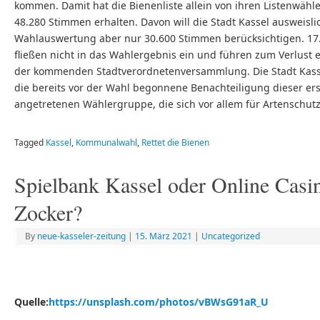
kommen. Damit hat die Bienenliste allein von ihren Listenwähl
48.280 Stimmen erhalten. Davon will die Stadt Kassel ausweisli
Wahlauswertung aber nur 30.600 Stimmen berücksichtigen. 1
fließen nicht in das Wahlergebnis ein und führen zum Verlust e
der kommenden Stadtverordnetenversammlung. Die Stadt Kasse
die bereits vor der Wahl begonnene Benachteiligung dieser er
angetretenen Wählergruppe, die sich vor allem für Artenschutz
Tagged
Kassel
,
Kommunalwahl
,
Rettet die Bienen
Spielbank Kassel oder Online Casin
Zocker?
By
neue-kasseler-zeitung
|
15. März 2021
|
Uncategorized
Quelle:
https://unsplash.com/photos/vBWsG91aR_U