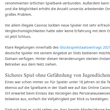
renommierten örtlichen Spielbank verbunden. Außerdem kann 
und die Möglichkeit erhöht die Anzahl unseriös arbeitender On
großes Problem.
Vor allem illegale Casinos lockten neue Spieler mit sehr erfreu
Vergleichsmöglichkeiten hatte oder keine Erfahrung mit dem Onl
ist jetzt Schluss.
Klare Regelungen innerhalb des
Glücksspielstaatsvertrags 202
deutsche Spieler mit seinem Angebot an Slots bedienen möchte
Domain verfügen. Hinter diesen Veränderungen stecken Instan
Betreiber aus dem Netz ziehen.
Sicheres Spiel ohne Gefährdung von Jugendlichen
Eines war schon immer so: Für Spieler unter 18 Jahren ist die Te
ebenso auf die Spielbank in der Stadt wie auf das Online Casin
Ort erwartet beim Einlass das Vorzeigen des Personalausweise
teilweise aus, einfach die Volljährigkeit per Klick zu bestätigen.
Dadurch kam es nicht selten vor, dass bereits Minderjährige b