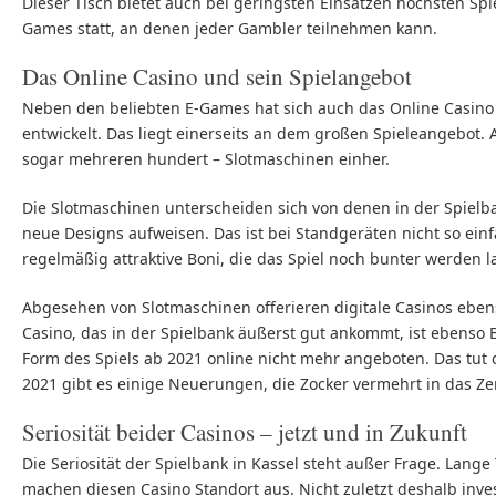
Dieser Tisch bietet auch bei geringsten Einsätzen höchsten Sp
Games statt, an denen jeder Gambler teilnehmen kann.
Das Online Casino und sein Spielangebot
Neben den beliebten E-Games hat sich auch das Online Casino
entwickelt. Das liegt einerseits an dem großen Spieleangebot. 
sogar mehreren hundert – Slotmaschinen einher.
Die Slotmaschinen unterscheiden sich von denen in der Spielb
neue Designs aufweisen. Das ist bei Standgeräten nicht so ei
regelmäßig attraktive Boni, die das Spiel noch bunter werden l
Abgesehen von Slotmaschinen offerieren digitale Casinos ebenso
Casino, das in der Spielbank äußerst gut ankommt, ist ebenso B
Form des Spiels ab 2021 online nicht mehr angeboten. Das tut 
2021 gibt es einige Neuerungen, die Zocker vermehrt in das Zen
Seriosität beider Casinos – jetzt und in Zukunft
Die Seriosität der Spielbank in Kassel steht außer Frage. Lange 
machen diesen Casino Standort aus. Nicht zuletzt deshalb inves