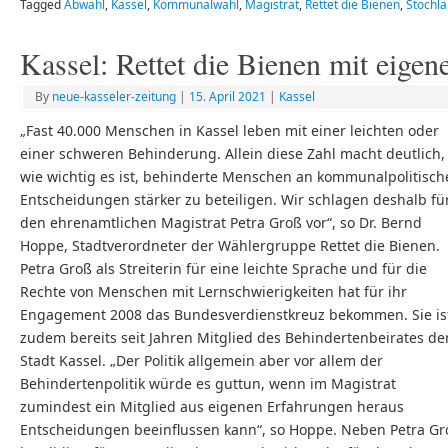
Tagged
Abwahl
,
Kassel
,
Kommunalwahl
,
Magistrat
,
Rettet die Bienen
,
Stochla
Kassel: Rettet die Bienen mit eige
By
neue-kasseler-zeitung
|
15. April 2021
|
Kassel
„Fast 40.000 Menschen in Kassel leben mit einer leichten oder
einer schweren Behinderung. Allein diese Zahl macht deutlich,
wie wichtig es ist, behinderte Menschen an kommunalpolitisch
Entscheidungen stärker zu beteiligen. Wir schlagen deshalb fü
den ehrenamtlichen Magistrat Petra Groß vor“, so Dr. Bernd
Hoppe, Stadtverordneter der Wählergruppe Rettet die Bienen.
Petra Groß als Streiterin für eine leichte Sprache und für die
Rechte von Menschen mit Lernschwierigkeiten hat für ihr
Engagement 2008 das Bundesverdienstkreuz bekommen. Sie is
zudem bereits seit Jahren Mitglied des Behindertenbeirates de
Stadt Kassel. „Der Politik allgemein aber vor allem der
Behindertenpolitik würde es guttun, wenn im Magistrat
zumindest ein Mitglied aus eigenen Erfahrungen heraus
Entscheidungen beeinflussen kann“, so Hoppe. Neben Petra Gr