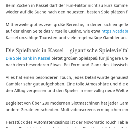
Beim Zocken in Kassel darf der Fun-Faktor nicht zu kurz komm
wieder auf die Suche nach den neuesten, besten Spielplätzen 
Mittlerweile gibt es zwei große Bereiche, in denen sich eingef
auf der einen Seite das virtuelle Casino, wie etwa
https://cada
Kassel unzählige Touristen und viele regelmäßige Gambler an.
Die Spielbank in Kassel – gigantische Spieleviel
Die Spielbank in Kassel
bietet großen Spielspaß für jüngere un
nach dem besonderen Etwas. Bei Form und Glanz des klassisch
Alles hat einen besonderen Touch, jedes Detail wurde genauest
Gambler sehr gut aufgehoben. Eine tolle Atmosphäre und die
den Alltag vergessen und den Spieler in eine völlig neue Welt
Begleitet von über 280 modernen Slotmaschinen hat jeder Gam
andere Geräte entscheiden. Multivideoscreens ermöglichen ei
Herzstück des Automatencasinos ist der Novomatic Touch Table, 