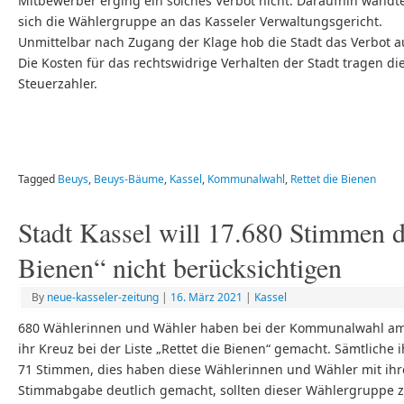
Mitbewerber erging ein solches Verbot nicht. Daraufhin wandt
sich die Wählergruppe an das Kasseler Verwaltungsgericht.
Unmittelbar nach Zugang der Klage hob die Stadt das Verbot a
Die Kosten für das rechtswidrige Verhalten der Stadt tragen di
Steuerzahler.
Tagged
Beuys
,
Beuys-Bäume
,
Kassel
,
Kommunalwahl
,
Rettet die Bienen
Stadt Kassel will 17.680 Stimmen d
Bienen“ nicht berücksichtigen
By
neue-kasseler-zeitung
|
16. März 2021
|
Kassel
680 Wählerinnen und Wähler haben bei der Kommunalwahl am
ihr Kreuz bei der Liste „Rettet die Bienen“ gemacht. Sämtliche i
71 Stimmen, dies haben diese Wählerinnen und Wähler mit ihr
Stimmabgabe deutlich gemacht, sollten dieser Wählergruppe 