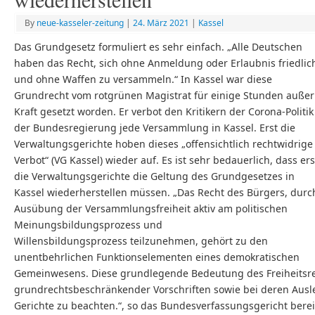
By
neue-kasseler-zeitung
|
24. März 2021
|
Kassel
Das Grundgesetz formuliert es sehr einfach. „Alle Deutschen
haben das Recht, sich ohne Anmeldung oder Erlaubnis friedlic
und ohne Waffen zu versammeln.“ In Kassel war diese
Grundrecht vom rotgrünen Magistrat für einige Stunden außer
Kraft gesetzt worden. Er verbot den Kritikern der Corona-Politik
der Bundesregierung jede Versammlung in Kassel. Erst die
Verwaltungsgerichte hoben dieses „offensichtlich rechtwidrige
Verbot“ (VG Kassel) wieder auf. Es ist sehr bedauerlich, dass ers
die Verwaltungsgerichte die Geltung des Grundgesetzes in
Kassel wiederherstellen müssen. „Das Recht des Bürgers, durc
Ausübung der Versammlungsfreiheit aktiv am politischen
Meinungsbildungsprozess und
Willensbildungsprozess teilzunehmen, gehört zu den
unentbehrlichen Funktionselementen eines demokratischen
Gemeinwesens. Diese grundlegende Bedeutung des Freiheitsre
grundrechtsbeschränkender Vorschriften sowie bei deren A
Gerichte zu beachten.“, so das Bundesverfassungsgericht bereits