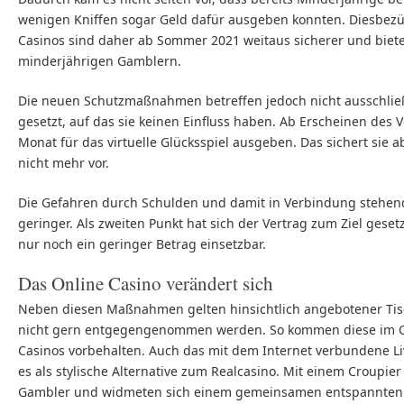
wenigen Kniffen sogar Geld dafür ausgeben konnten. Diesbezügl
Casinos sind daher ab Sommer 2021 weitaus sicherer und biete
minderjährigen Gamblern.
Die neuen Schutzmaßnahmen betreffen jedoch nicht ausschließ
gesetzt, auf das sie keinen Einfluss haben. Ab Erscheinen des V
Monat für das virtuelle Glücksspiel ausgeben. Das sichert si
nicht mehr vor.
Die Gefahren durch Schulden und damit in Verbindung stehend
geringer. Als zweiten Punkt hat sich der Vertrag zum Ziel gesetz
nur noch ein geringer Betrag einsetzbar.
Das Online Casino verändert sich
Neben diesen Maßnahmen gelten hinsichtlich angebotener Tis
nicht gern entgegengenommen werden. So kommen diese im Onl
Casinos vorbehalten. Auch das mit dem Internet verbundene Liv
es als stylische Alternative zum Realcasino. Mit einem Croupie
Gambler und widmeten sich einem gemeinsamen entspannten 