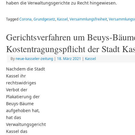
haben die Verwaltungsgerichte zu Recht hingewiesen.
Tagged
Corona
,
Grundgesetz
,
Kassel
,
Versammlungsfreiheit
,
Versammlungsr
Gerichtsverfahren um Beuys-Bäume
Kostentragungspflicht der Stadt Ka
By
neue-kasseler-zeitung
|
18. März 2021
|
Kassel
Nachdem die Stadt
Kassel ihr
rechtswidriges
Verbot der
Plakatierung der
Beuys-Bäume
aufgehoben hat,
hat das
Verwaltungsgericht
Kassel das