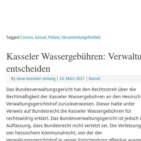
Tagged
Corona
,
Kassel
,
Polizei
,
Versammlungsfreiheit
Kasseler Wassergebühren: Verwalt
entscheiden
By
neue-kasseler-zeitung
|
24. März 2021
|
Kassel
Das Bundesverwaltungsgericht hat den Rechtsstreit über die
Rechtmäßigkeit der Kasseler Wassergebühren an den Hessisc
Verwaltungsgerichtshof zurückverwiesen. Dieser hatte unter
Verweis auf Bundesrecht die Kasseler Wassergebühren für
rechtswidrig erklärt. Das Bundesverwaltungsgericht ist jedoch 
Auffassung, dass Bundesrecht nicht verletzt sei. Die Verletzung
von hessischem Kommunalrecht, von der der
Verwaltungsgerichtshof in seiner Entscheidung offenbar ausge