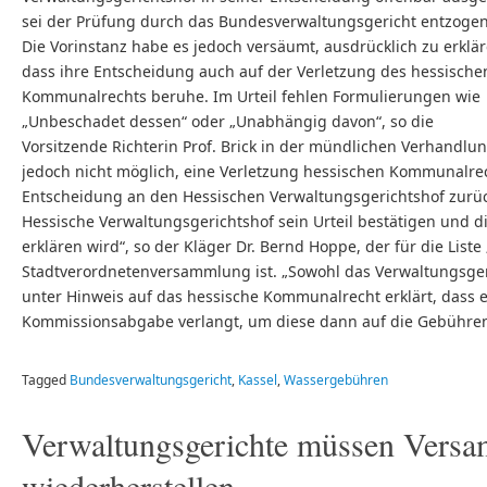
sei der Prüfung durch das Bundesverwaltungsgericht entzogen
Die Vorinstanz habe es jedoch versäumt, ausdrücklich zu erklär
dass ihre Entscheidung auch auf der Verletzung des hessische
Kommunalrechts beruhe. Im Urteil fehlen Formulierungen wie
„Unbeschadet dessen“ oder „Unabhängig davon“, so die
Vorsitzende Richterin Prof. Brick in der mündlichen Verhandlu
jedoch nicht möglich, eine Verletzung hessischen Kommunalrech
Entscheidung an den Hessischen Verwaltungsgerichtshof zurück
Hessische Verwaltungsgerichtshof sein Urteil bestätigen und 
erklären wird“, so der Kläger Dr. Bernd Hoppe, der für die Liste
Stadtverordnetenversammlung ist. „Sowohl das Verwaltungsger
unter Hinweis auf das hessische Kommunalrecht erklärt, dass es 
Kommissionsabgabe verlangt, um diese dann auf die Gebühre
Tagged
Bundesverwaltungsgericht
,
Kassel
,
Wassergebühren
Verwaltungsgerichte müssen Versam
wiederherstellen