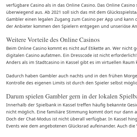
verfügbare Casino als in das Online Casino. Das Online Casino
überwiegend aus. Ab 2021 soll sich das mit dem Glücksspielstaa
Gambler einen legalen Zugang zum Casino per App und kann do
der Anbieter kommen den Spielern entgegen und unseriöse An
Weitere Vorteile des Online Casinos
Beim Online Casino kommt es nicht auf Etikette an. Wer nicht
digitalen Casino aufatmen. Ein Dresscode ist nicht erforderlic
Anders als im Stadtcasino in Kassel gibt es im virtuellen Raum
Dadurch haben Gambler auch nachts und in den frühen Morgens
Kontrolle des eigenen Limits ist durch den Spieler selbst mögl
Darum spielen Gambler gern in der lokalen Spiel
Innerhalb der Spielbank in Kassel treffen häufig bekannte Ges
nicht möglich. Eine familiäre Stimmung kommt dort nur dann au
Doch der Chat-Modus ist nicht überall verfügbar. In Kassel hi
Events wie dem angebotenen Glücksrad aufeinander. Auch die