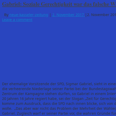
Gabriel: Soziale Gerechtigkeit war das falsch
By
neue-kasseler-zeitung
|
2. November 2017
|
2. November 20
Leave a comment
Der ehemalige Vorsitzende der SPD, Sigmar Gabriel, sieht in ei
die verheerende Niederlage seiner Partei bei der Bundestagswahl
Zentrum der Kampagne stehen dürfen, so Gabriel in einem Intervie
20 Jahren 16 Jahre regiert habe, sei der Slogan „Zeit für Gerecht
komme zum Ausdruck, dass die SPD nach innen blicke, sich von 
wolle. „Das aber war nicht das Problem der Mehrheit der Wähler,
Gabriel. Zugleich warf er seiner Partei vor, die wahren Gründe f