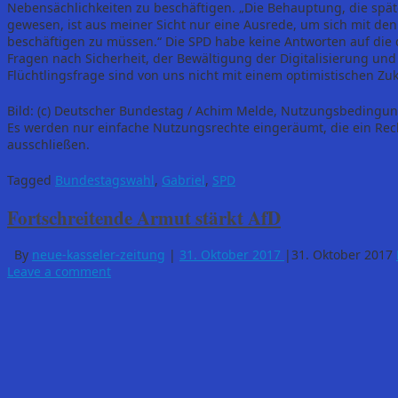
Nebensächlichkeiten zu beschäftigen. „Die Behauptung, die spä
gewesen, ist aus meiner Sicht nur eine Ausrede, um sich mit den
beschäftigen zu müssen.“ Die SPD habe keine Antworten auf di
Fragen nach Sicherheit, der Bewältigung der Digitalisierung und
Flüchtlingsfrage sind von uns nicht mit einem optimistischen Zu
Bild: (c) Deutscher Bundestag / Achim Melde, Nutzungsbedingu
Es werden nur einfache Nutzungsrechte eingeräumt, die ein Rec
ausschließen.
Tagged
Bundestagswahl
,
Gabriel
,
SPD
Fortschreitende Armut stärkt AfD
By
neue-kasseler-zeitung
|
31. Oktober 2017
|
31. Oktober 2017
Leave a comment