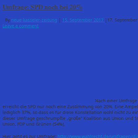
Umfrage: SPD noch bei 20%
By
neue-kasseler-zeitung
|
15. September 2017
|
17. September
Leave a comment
Nach einer Umfrage 
erreicht die SPD nur noch eine Zustimmung von 20%. Eine Ampel
lediglich 37%, so dass es für diese Konstellation wohl nicht zu 
dieser Umfrage geschrumpfte „große“ Koalition aus Union und 
Union, FDP und Grünen (54%).
Hier geht es zur Umfrage:
http://www.wahlrecht.de/umfragen/d