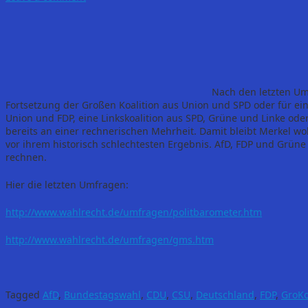
Nach den letzten Um
Fortsetzung der Großen Koalition aus Union und SPD oder für ein
Union und FDP, eine Linkskoalition aus SPD, Grüne und Linke ode
bereits an einer rechnerischen Mehrheit. Damit bleibt Merkel woh
vor ihrem historisch schlechtesten Ergebnis. AfD, FDP und Grün
rechnen.
Hier die letzten Umfragen:
http://www.wahlrecht.de/umfragen/politbarometer.htm
http://www.wahlrecht.de/umfragen/gms.htm
Tagged
AfD
,
Bundestagswahl
,
CDU
,
CSU
,
Deutschland
,
FDP
,
GroK