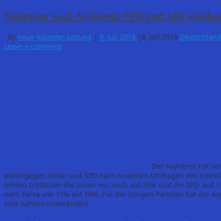
Umfragen nach Asylstreit: SPD und AfD gleichau
By
neue-kasseler-zeitung
|
8. Juli 2018
|
8. Juli 2018
Deutschlan
Leave a comment
Der Asylstreit hat v
wohingegen Union und SPD nach neuesten Umfragen von Emnid 
beiden Instituten die Union nur noch auf 30% und die SPD auf 
nach Forsa von 15% auf 16%. Für die übrigen Parteien hat der As
sind nahezu unverändert.