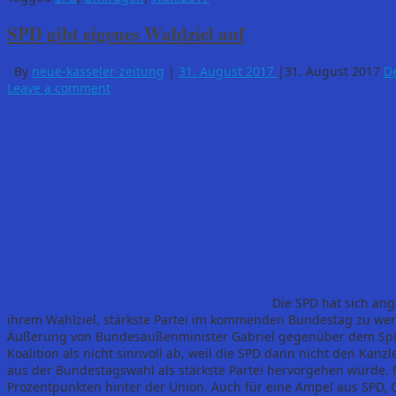
SPD gibt eigenes Wahlziel auf
By
neue-kasseler-zeitung
|
31. August 2017
|
31. August 2017
D
Leave a comment
Die SPD hat sich ang
ihrem Wahlziel, stärkste Partei im kommenden Bundestag zu wer
Äußerung von Bundesaußenminister Gabriel gegenüber dem Spiege
Koalition als nicht sinnvoll ab, weil die SPD dann nicht den Kanzl
aus der Bundestagswahl als stärkste Partei hervorgehen würde
Prozentpunkten hinter der Union. Auch für eine Ampel aus SPD, 