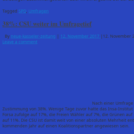
Tagged
SPD
,
Umfragen
38%: CSU weiter im Umfragetief
By
neue-kasseler-zeitung
|
12. November 2017
|
12. November 
Leave a comment
Nach einer Umfrage d
Zustimmung von 38%. Wenige Tage zuvor hatte das Insa-Institu
Forsa zufolge auf 17%, die Freien Wähler auf 7%, die Grünen auf
auf 11%. Die CSU ist damit weit von einer absoluten Mehrheit en
kommenden Jahr auf einen Koalitionspartner angewiesen sein.