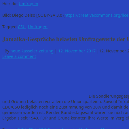
Hier die
Umfragen
Bild: Diego Delso [CC BY-SA 3.0 (
https://creativecommons.org/lice
Tagged
CSU
,
Umfragen
Jamaika-Gespräche belasten Umfragewerte der 
By
neue-kasseler-zeitung
|
12. November 2017
|
12. November 
Leave a comment
Die Sondierungsgesp
und Grünen belasten vor allem die Unionsparteien. Sowohl Infra
CDU/CSU lediglich noch eine Zustimmung von 30% und damit den 
gemessen worden ist. Bei der Bundestagswahl waren sie noch au
Ergebnis seit 1949. FDP und Grüne konnten ihre Werte im Vergle