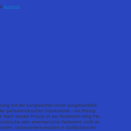
18
Ausland
ierung mit der Europäischen Union ausgehandelte
er parlamentarischen Souveränität – ein Prinzip,
. Nach diesem Prinzip ist das Parlament völlig frei
ranzösische oder amerikanische Parlament, nicht an
unden. Insbesondere existiert in Großbritannien