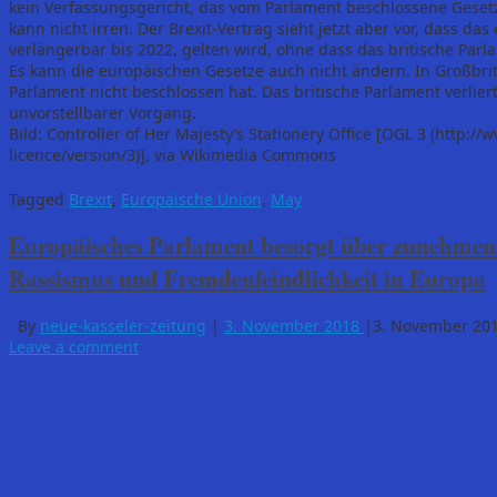
kein Verfassungsgericht, das vom Parlament beschlossene Gesetz
kann nicht irren. Der Brexit-Vertrag sieht jetzt aber vor, dass d
verlängerbar bis 2022, gelten wird, ohne dass das britische Parl
Es kann die europäischen Gesetze auch nicht ändern. In Großbrita
Parlament nicht beschlossen hat. Das britische Parlament verliert
unvorstellbarer Vorgang.
Bild: Controller of Her Majesty’s Stationery Office [OGL 3 (http
licence/version/3)], via Wikimedia Commons
Tagged
Brexit
,
Europäische Union
,
May
Europäisches Parlament besorgt über zunehmen
Rassismus und Fremdenfeindlichkeit in Europa
By
neue-kasseler-zeitung
|
3. November 2018
|
3. November 20
Leave a comment