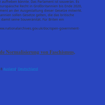
 aufheben könnte. Das Parlament ist souverän. Es
as europäische Recht in Großbritannien bis Ende 2020,
ament an der Ausgestaltung dieser Gesetze mitwirkt.
nnien sollen Gesetze gelten, die das britische
 damit seine Souveränität. Für Briten ein
://www.nationalarchives.gov.uk/doc/open-government-
de Normalisierung von Faschismus,
18
Ausland
,
Deutschland