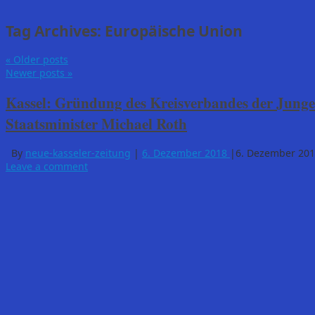
Tag Archives:
Europäische Union
«
Older posts
Newer posts
»
Kassel: Gründung des Kreisverbandes der Junge
Staatsminister Michael Roth
By
neue-kasseler-zeitung
|
6. Dezember 2018
|
6. Dezember 20
Leave a comment