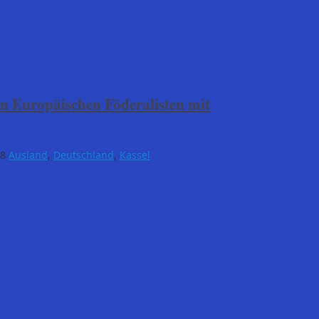
n Europäischen Föderalisten mit
18
Ausland
,
Deutschland
,
Kassel