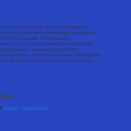
34117 Kassel, findet der Gründungsfestakt des
eben einem kulturellen Rahmenprogramm, welches
el besteht und der Vorstellung des
inister für Europa im Auswärtigem Amt Michael
überparteiliche, unabhängige politische
ig europäischen Ländern und existiert seit Ende des
ropäischen Idee und möchten insbesondere junge
llung
18
Ausland
,
Deutschland