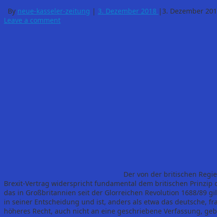
By
neue-kasseler-zeitung
|
3. Dezember 2018
|
3. Dezember 20
Leave a comment
Der von der britischen Reg
Brexit-Vertrag widerspricht fundamental dem britischen Prinzip d
das in Großbritannien seit der Glorreichen Revolution 1688/89 gilt
in seiner Entscheidung und ist, anders als etwa das deutsche, f
höheres Recht, auch nicht an eine geschriebene Verfassung, geb