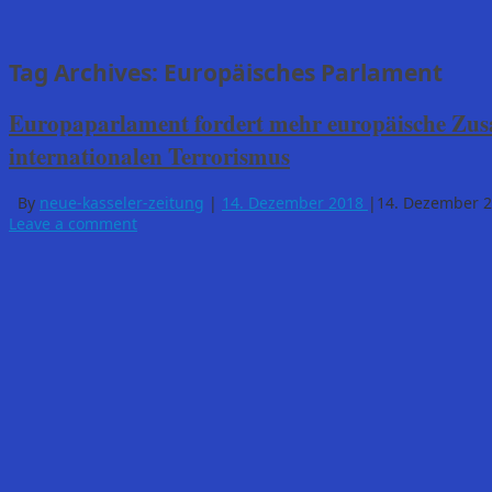
Tag Archives:
Europäisches Parlament
Europaparlament fordert mehr europäische Zu
internationalen Terrorismus
By
neue-kasseler-zeitung
|
14. Dezember 2018
|
14. Dezember 
Leave a comment