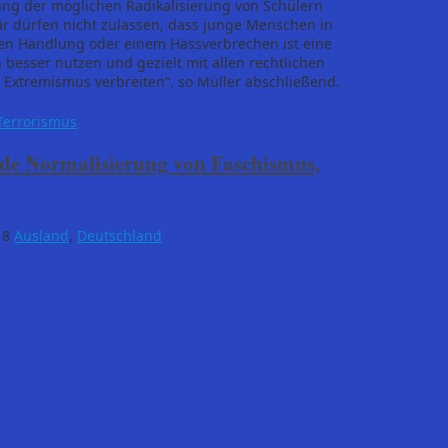
ung der möglichen Radikalisierung von Schülern
r dürfen nicht zulassen, dass junge Menschen in
schen Handlung oder einem Hassverbrechen ist eine
esser nutzen und gezielt mit allen rechtlichen
xtremismus verbreiten“, so Müller abschließend.
Terrorismus
de Normalisierung von Faschismus,
18
Ausland
,
Deutschland