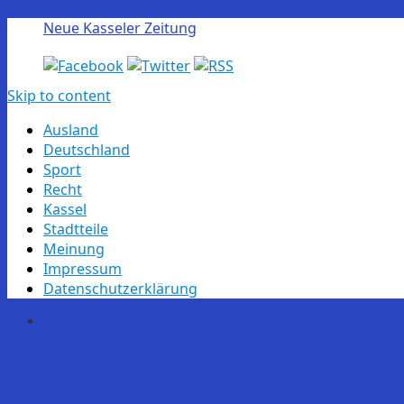
Neue Kasseler Zeitung
Skip to content
Ausland
Deutschland
Sport
Recht
Kassel
Stadtteile
Meinung
Impressum
Datenschutzerklärung