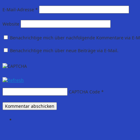
E-Mail-Adresse
*
Website
Benachrichtige mich über nachfolgende Kommentare via E-Ma
Benachrichtige mich über neue Beiträge via E-Mail.
CAPTCHA Code
*