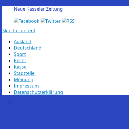
Neue Kasseler Zeitung
Skip to content
Ausland
Deutschland
Sport
Recht
Kassel
Stadtteile
Meinung
Impressum
Datenschutzerklärung