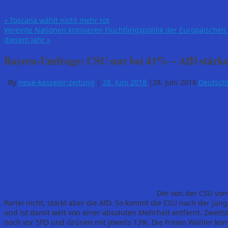
«
Toscana wählt nicht mehr rot
Vereinte Nationen kritisieren Flüchtlingspolitik der Europäischen
diesem Jahr
»
Bayern-Umfrage: CSU nur bei 41% – AfD stärke
By
neue-kasseler-zeitung
|
28. Juni 2018
|
28. Juni 2018
Deutsch
Der von der CSU vom 
Partei nicht, stärkt aber die AfD. So kommt die CSU nach der jün
und ist damit weit von einer absoluten Mehrheit entfernt. Zweitst
noch vor SPD und Grünen mit jeweils 13%. Die Freien Wähler ko