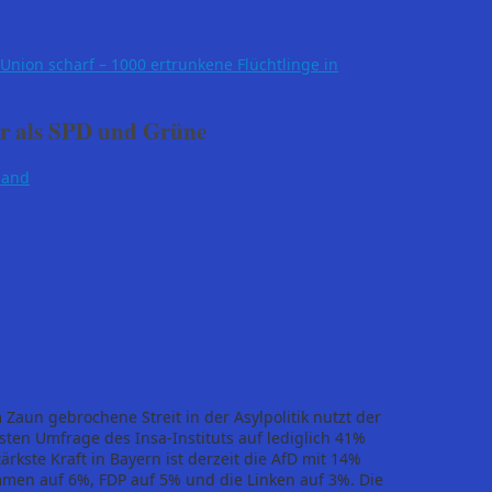
 Union scharf – 1000 ertrunkene Flüchtlinge in
r als SPD und Grüne
land
Zaun gebrochene Streit in der Asylpolitik nutzt der
gsten Umfrage des Insa-Instituts auf lediglich 41%
ärkste Kraft in Bayern ist derzeit die AfD mit 14%
mmen auf 6%, FDP auf 5% und die Linken auf 3%. Die