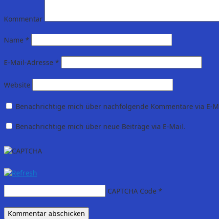
Kommentar
Name
*
E-Mail-Adresse
*
Website
Benachrichtige mich über nachfolgende Kommentare via E-Ma
Benachrichtige mich über neue Beiträge via E-Mail.
CAPTCHA Code
*