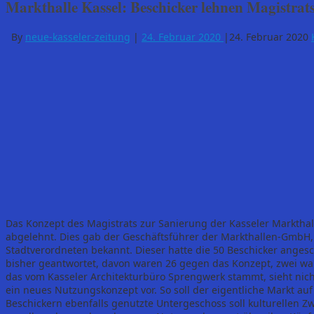
Markthalle Kassel: Beschicker lehnen Magistrats
By
neue-kasseler-zeitung
|
24. Februar 2020
|
24. Februar 2020
Das Konzept des Magistrats zur Sanierung der Kasseler Markthal
abgelehnt. Dies gab der Geschäftsführer der Markthallen-Gmb
Stadtverordneten bekannt. Dieser hatte die 50 Beschicker anges
bisher geantwortet, davon waren 26 gegen das Konzept, zwei war
das vom Kasseler Architekturbüro Sprengwerk stammt, sieht nic
ein neues Nutzungskonzept vor. So soll der eigentliche Markt au
Beschickern ebenfalls genutzte Untergeschoss soll kulturellen Zw