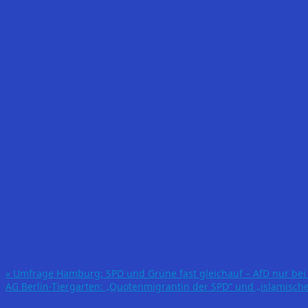
«
Umfrage Hamburg: SPD und Grüne fast gleichauf – AfD nur bei
AG Berlin-Tiergarten: „Quotenmigrantin der SPD“ und „islamisc