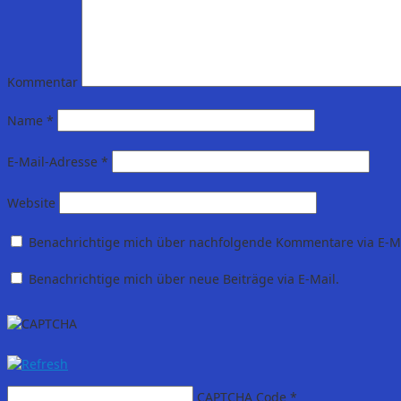
Kommentar
Name
*
E-Mail-Adresse
*
Website
Benachrichtige mich über nachfolgende Kommentare via E-Ma
Benachrichtige mich über neue Beiträge via E-Mail.
CAPTCHA Code
*