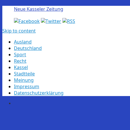
Neue Kasseler Zeitung
Skip to content
Ausland
Deutschland
Sport
Recht
Kassel
Stadtteile
Meinung
Impressum
Datenschutzerklärung