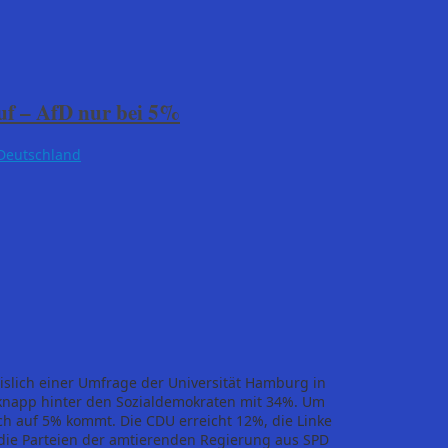
f – AfD nur bei 5%
Deutschland
slich einer Umfrage der Universität Hamburg in
 knapp hinter den Sozialdemokraten mit 34%. Um
ch auf 5% kommt. Die CDU erreicht 12%, die Linke
die Parteien der amtierenden Regierung aus SPD