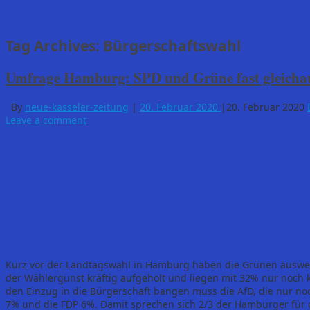
Tag Archives:
Bürgerschaftswahl
Umfrage Hamburg: SPD und Grüne fast gleichau
By
neue-kasseler-zeitung
|
20. Februar 2020
|
20. Februar 2020
Leave a comment
Kurz vor der Landtagswahl in Hamburg haben die Grünen auswei
der Wählergunst kräftig aufgeholt und liegen mit 32% nur noch
den Einzug in die Bürgerschaft bangen muss die AfD, die nur no
7% und die FDP 6%. Damit sprechen sich 2/3 der Hamburger für 