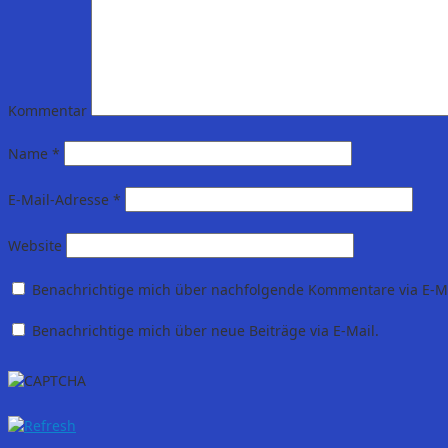
Kommentar
Name
*
E-Mail-Adresse
*
Website
Benachrichtige mich über nachfolgende Kommentare via E-Ma
Benachrichtige mich über neue Beiträge via E-Mail.