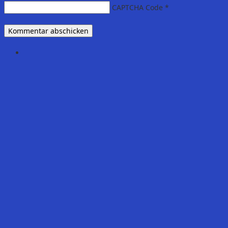
CAPTCHA Code
*