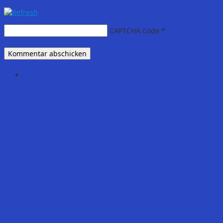
CAPTCHA Code
*