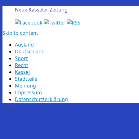
Neue Kasseler Zeitung
Skip to content
Ausland
Deutschland
Sport
Recht
Kassel
Stadtteile
Meinung
Impressum
Datenschutzerklärung