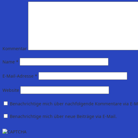
Kommentar
Name
*
E-Mail-Adresse
*
Website
Benachrichtige mich über nachfolgende Kommentare via E-Ma
Benachrichtige mich über neue Beiträge via E-Mail.