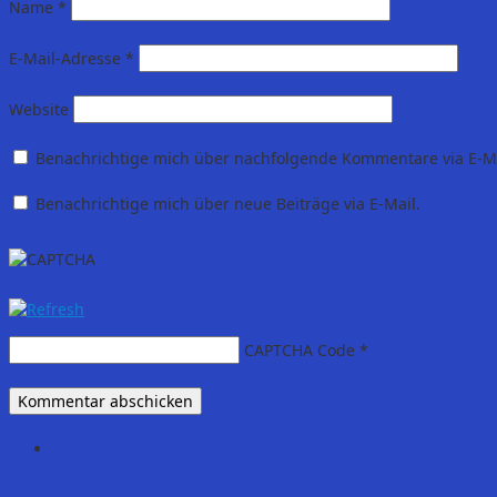
Name
*
E-Mail-Adresse
*
Website
Benachrichtige mich über nachfolgende Kommentare via E-Ma
Benachrichtige mich über neue Beiträge via E-Mail.
CAPTCHA Code
*