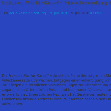
Fraktion „Wir für Kassel“: Videoüberwachung d
By
neue-kasseler-zeitung
|
9. Juli 2020
|
9. Juli 2020
Kassel
Die Fraktion „Wir für Kassel“ kritisiert die Pläne des rotgrünen 
Videokameras zu überwachen. Entgegen einer Ankündigung von 
2017 liegen die rechtlichen Voraussetzungen zur Überwachung de
zugänglichen Orten dürfen Polizei und Kommunen Videokameras 
erforderlich ist. Einen solchen Nachweis hat Geselle bis heute nic
Fraktionsvorsitzende Andreas Ernst. „Wir fordern deshalb den 
aufzugeben.“