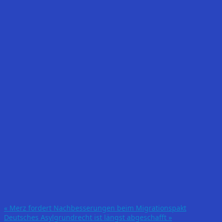
«
Merz fordert Nachbesserungen beim Migrationspakt
Deutsches Asylgrundrecht ist längst abgeschafft
»