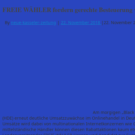
FREIE WÄHLER fordern gerechte Besteuerung v
By
neue-kasseler-zeitung
|
22. November 2018
|
22. November 
Am morgigen „Black 
(HDE) erneut deutliche Umsatzzuwächse im Onlinehandel in Deutsc
Umsätze wird dabei von multinationalen Internetkonzernen wie G
mittelständische Händler können diesen Rabattaktionen kaum et