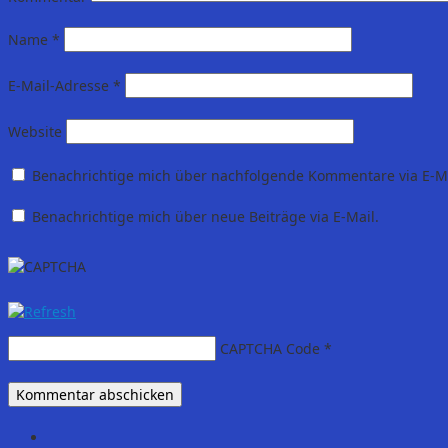
Name
*
E-Mail-Adresse
*
Website
Benachrichtige mich über nachfolgende Kommentare via E-Ma
Benachrichtige mich über neue Beiträge via E-Mail.
CAPTCHA Code
*