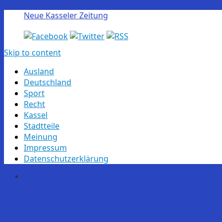
Neue Kasseler Zeitung
Skip to content
Ausland
Deutschland
Sport
Recht
Kassel
Stadtteile
Meinung
Impressum
Datenschutzerklärung