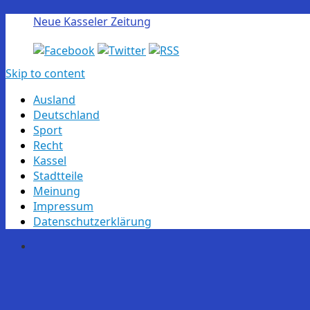
Neue Kasseler Zeitung
Skip to content
Ausland
Deutschland
Sport
Recht
Kassel
Stadtteile
Meinung
Impressum
Datenschutzerklärung