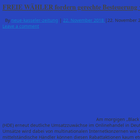
FREIE WÄHLER fordern gerechte Besteuerung v
By
neue-kasseler-zeitung
|
22. November 2018
|
22. November 
Leave a comment
Am morgigen „Black 
(HDE) erneut deutliche Umsatzzuwächse im Onlinehandel in Deutsc
Umsätze wird dabei von multinationalen Internetkonzernen wie G
mittelständische Händler können diesen Rabattaktionen kaum et