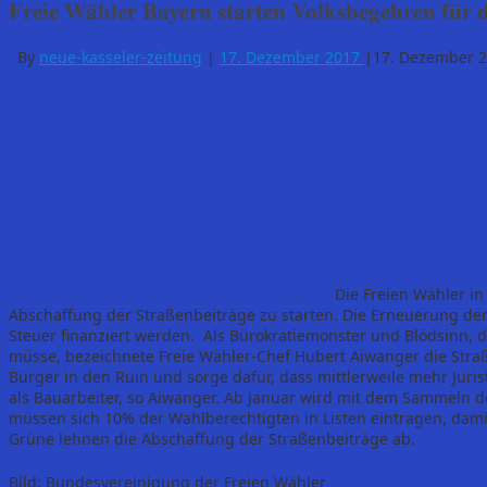
Freie Wähler Bayern starten Volksbegehren für 
By
neue-kasseler-zeitung
|
17. Dezember 2017
|
17. Dezember 
Die Freien Wähler i
Abschaffung der Straßenbeiträge zu starten. Die Erneuerung der 
Steuer finanziert werden. Als Bürokratiemonster und Blödsinn, 
müsse, bezeichnete Freie Wähler-Chef Hubert Aiwanger die Straße
Bürger in den Ruin und sorge dafür, dass mittlerweile mehr Jur
als Bauarbeiter, so Aiwanger. Ab Januar wird mit dem Sammeln 
müssen sich 10% der Wahlberechtigten in Listen eintragen, dam
Grüne lehnen die Abschaffung der Straßenbeiträge ab.
Bild: Bundesvereinigung der Freien Wähler