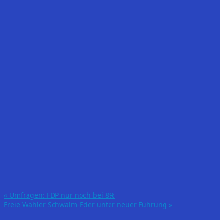
«
Umfragen: FDP nur noch bei 8%
Freie Wähler Schwalm-Eder unter neuer Führung
»