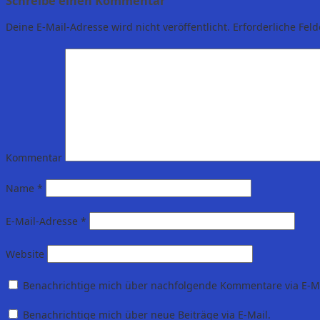
Schreibe einen Kommentar
Deine E-Mail-Adresse wird nicht veröffentlicht.
Erforderliche Feld
Kommentar
Name
*
E-Mail-Adresse
*
Website
Benachrichtige mich über nachfolgende Kommentare via E-Ma
Benachrichtige mich über neue Beiträge via E-Mail.