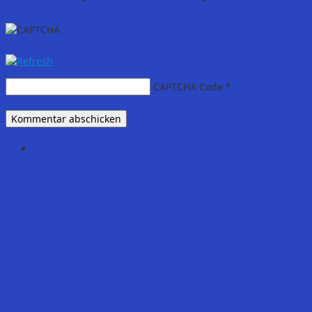
CAPTCHA Code
*