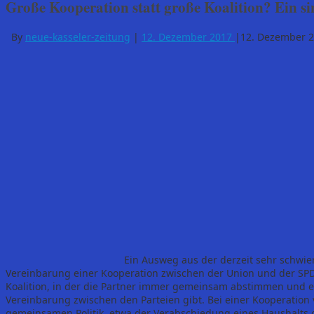
Große Kooperation statt große Koalition? Ein s
By
neue-kasseler-zeitung
|
12. Dezember 2017
|
12. Dezember 
Ein Ausweg aus der derzeit sehr schwie
Vereinbarung einer Kooperation zwischen der Union und der SPD s
Koalition, in der die Partner immer gemeinsam abstimmen und ei
Vereinbarung zwischen den Parteien gibt. Bei einer Kooperation 
gemeinsamen Politik, etwa der Verabschiedung eines Haushalt