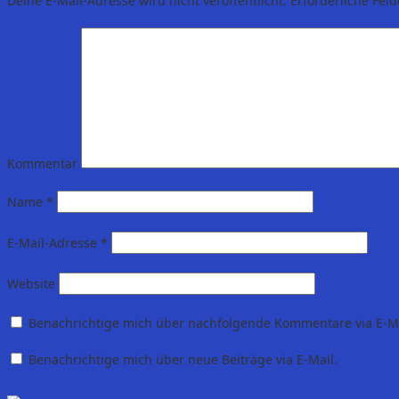
Deine E-Mail-Adresse wird nicht veröffentlicht.
Erforderliche Feld
Kommentar
Name
*
E-Mail-Adresse
*
Website
Benachrichtige mich über nachfolgende Kommentare via E-Ma
Benachrichtige mich über neue Beiträge via E-Mail.