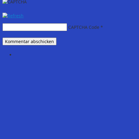
CAPTCHA Code
*