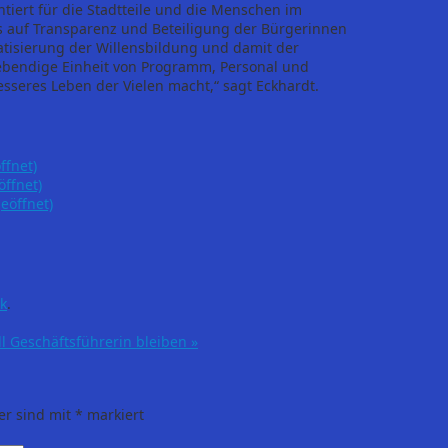
ntiert für die Stadtteile und die Menschen im
is auf Transparenz und Beteiligung der Bürgerinnen
atisierung der Willensbildung und damit der
 lebendige Einheit von Programm, Personal und
 besseres Leben der Vielen macht,“ sagt Eckhardt.
ffnet)
öffnet)
eöffnet)
k
.
l Geschäftsführerin bleiben
»
er sind mit
*
markiert