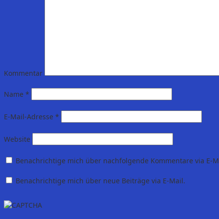
Kommentar
Name
*
E-Mail-Adresse
*
Website
Benachrichtige mich über nachfolgende Kommentare via E-Ma
Benachrichtige mich über neue Beiträge via E-Mail.