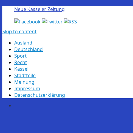
Neue Kasseler Zeitung
Skip to content
Ausland
Deutschland
Sport
Recht
Kassel
Stadtteile
Meinung
Impressum
Datenschutzerklärung