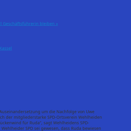
l Geschäftsführerin bleiben
»
Kassel
 Auseinandersetzung um die Nachfolge von Uwe
ich der mitgliederstarke SPD-Ortsverein Wehlheiden
Rückenwind für Ruda“, sagt Wehlheidens SPD-
r Wehlheider SPD sei gewesen, dass Ruda bewiesen