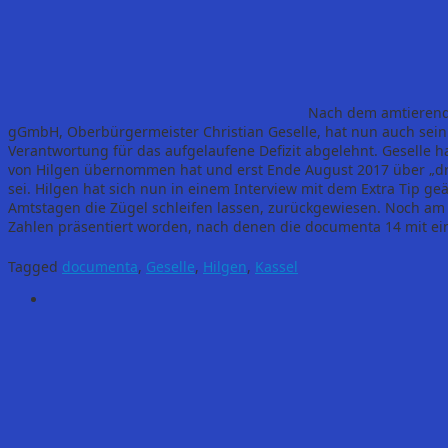
Nach dem amtierend
gGmbH, Oberbürgermeister Christian Geselle, hat nun auch sein
Verantwortung für das aufgelaufene Defizit abgelehnt. Geselle hat
von Hilgen übernommen hat und erst Ende August 2017 über „dr
sei. Hilgen hat sich nun in einem Interview mit dem Extra Tip ge
Amtstagen die Zügel schleifen lassen, zurückgewiesen. Noch am 
Zahlen präsentiert worden, nach denen die documenta 14 mit ei
Tagged
documenta
,
Geselle
,
Hilgen
,
Kassel