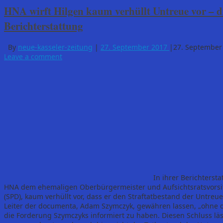
HNA wirft Hilgen kaum verhüllt Untreue vor – di
Berichterstattung
By
neue-kasseler-zeitung
|
27. September 2017
|
27. September
Leave a comment
In ihrer Berichterst
HNA dem ehemaligen Oberbürgermeister und Aufsichtsratsvors
(SPD), kaum verhüllt vor, dass er den Straftatbestand der Untreu
Leiter der documenta, Adam Szymczyk, gewähren lassen, „ohne 
die Forderung Szymczyks informiert zu haben. Diesen Schluss läss