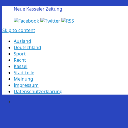
Neue Kasseler Zeitung
Skip to content
Ausland
Deutschland
Sport
Recht
Kassel
Stadtteile
Meinung
Impressum
Datenschutzerklärung