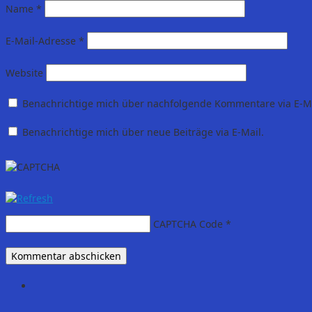
Name
*
E-Mail-Adresse
*
Website
Benachrichtige mich über nachfolgende Kommentare via E-Ma
Benachrichtige mich über neue Beiträge via E-Mail.
CAPTCHA Code
*