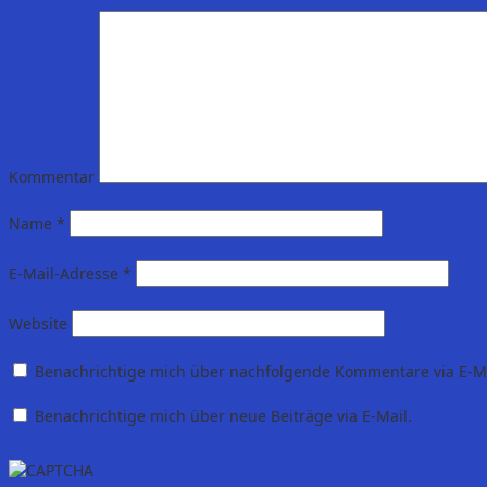
Kommentar
Name
*
E-Mail-Adresse
*
Website
Benachrichtige mich über nachfolgende Kommentare via E-Ma
Benachrichtige mich über neue Beiträge via E-Mail.