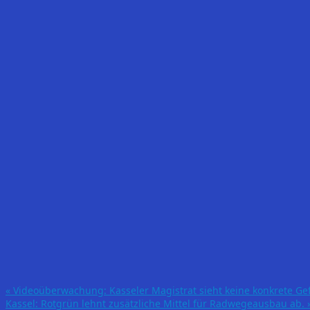
«
Videoüberwachung: Kasseler Magistrat sieht keine konkrete Ge
Kassel: Rotgrün lehnt zusätzliche Mittel für Radwegeausbau ab.