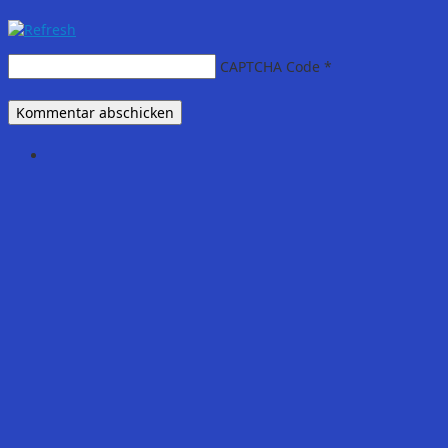
CAPTCHA Code
*