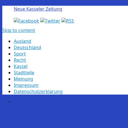
Neue Kasseler Zeitung
Skip to content
Ausland
Deutschland
Sport
Recht
Kassel
Stadtteile
Meinung
Impressum
Datenschutzerklärung