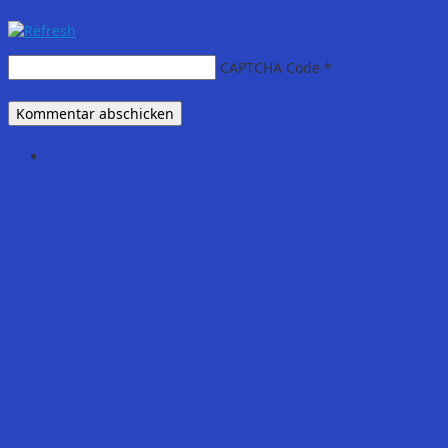
CAPTCHA Code
*