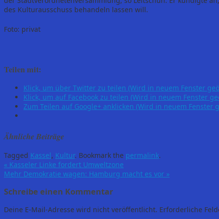
der Stadtverordnetenversammlung, so Leitschuh. Er kündigte an
des Kulturausschuss behandeln lassen will.
Foto: privat
Teilen mit:
Klick, um über Twitter zu teilen (Wird in neuem Fenster geö
Klick, um auf Facebook zu teilen (Wird in neuem Fenster ge
Zum Teilen auf Google+ anklicken (Wird in neuem Fenster g
Ähnliche Beiträge
Tagged
Kassel
,
Kultur
.
Bookmark the
permalink
.
«
Kasseler Linke fordert Umweltzone
Mehr Demokratie wagen: Hamburg macht es vor
»
Schreibe einen Kommentar
Deine E-Mail-Adresse wird nicht veröffentlicht.
Erforderliche Feld