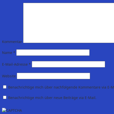
Kommentar
Name
*
E-Mail-Adresse
*
Website
Benachrichtige mich über nachfolgende Kommentare via E-Ma
Benachrichtige mich über neue Beiträge via E-Mail.