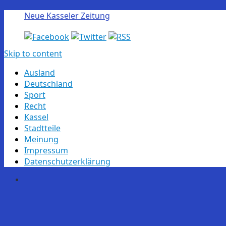
Neue Kasseler Zeitung
Skip to content
Ausland
Deutschland
Sport
Recht
Kassel
Stadtteile
Meinung
Impressum
Datenschutzerklärung