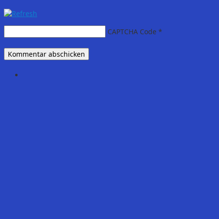
CAPTCHA Code
*