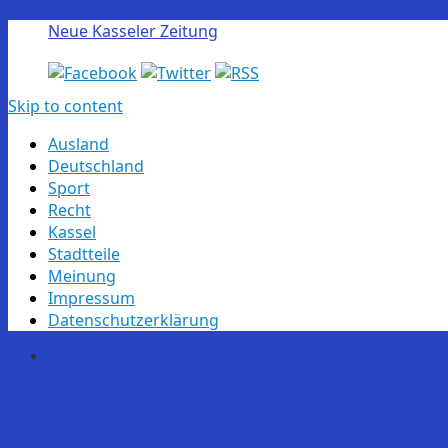
Neue Kasseler Zeitung
Skip to content
Ausland
Deutschland
Sport
Recht
Kassel
Stadtteile
Meinung
Impressum
Datenschutzerklärung