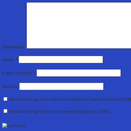
Kommentar
Name
*
E-Mail-Adresse
*
Website
Benachrichtige mich über nachfolgende Kommentare via E-Ma
Benachrichtige mich über neue Beiträge via E-Mail.