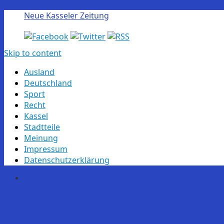
Neue Kasseler Zeitung
Skip to content
Ausland
Deutschland
Sport
Recht
Kassel
Stadtteile
Meinung
Impressum
Datenschutzerklärung