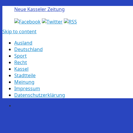
Neue Kasseler Zeitung
Skip to content
Ausland
Deutschland
Sport
Recht
Kassel
Stadtteile
Meinung
Impressum
Datenschutzerklärung