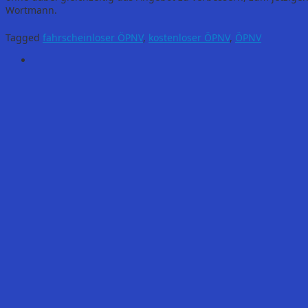
Wortmann.
Tagged
fahrscheinloser ÖPNV
,
kostenloser ÖPNV
,
ÖPNV