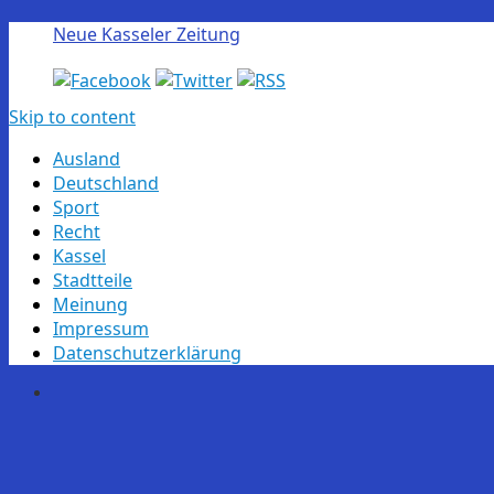
Neue Kasseler Zeitung
Skip to content
Ausland
Deutschland
Sport
Recht
Kassel
Stadtteile
Meinung
Impressum
Datenschutzerklärung