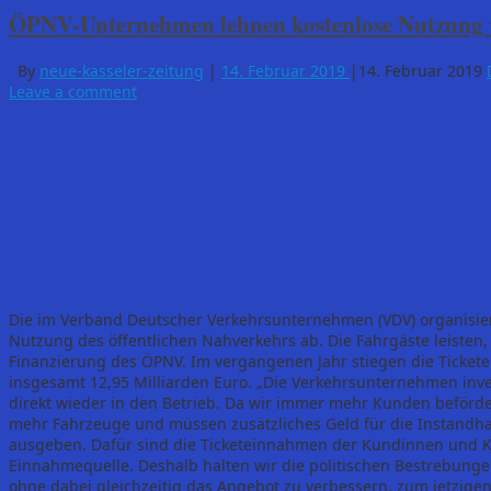
ÖPNV-Unternehmen lehnen kostenlose Nutzung 
By
neue-kasseler-zeitung
|
14. Februar 2019
|
14. Februar 2019
Leave a comment
Die im Verband Deutscher Verkehrsunternehmen (VDV) organisie
Nutzung des öffentlichen Nahverkehrs ab. Die Fahrgäste leisten,
Finanzierung des ÖPNV. Im vergangenen Jahr stiegen die Ticket
insgesamt 12,95 Milliarden Euro. „Die Verkehrsunternehmen in
direkt wieder in den Betrieb. Da wir immer mehr Kunden beförd
mehr Fahrzeuge und müssen zusätzliches Geld für die Instandha
ausgeben. Dafür sind die Ticketeinnahmen der Kundinnen und K
Einnahmequelle. Deshalb halten wir die politischen Bestrebungen
ohne dabei gleichzeitig das Angebot zu verbessern, zum jetzigen 