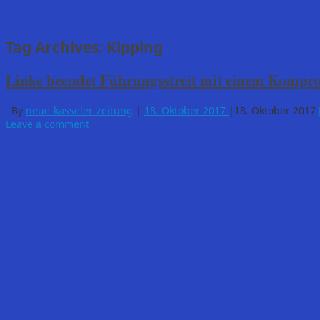
Tag Archives:
Kipping
Linke beendet Führungsstreit mit einem Kompr
By
neue-kasseler-zeitung
|
18. Oktober 2017
|
18. Oktober 2017
Leave a comment