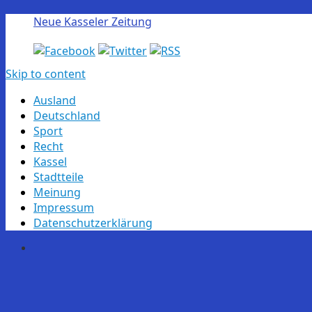
Neue Kasseler Zeitung
Skip to content
Ausland
Deutschland
Sport
Recht
Kassel
Stadtteile
Meinung
Impressum
Datenschutzerklärung