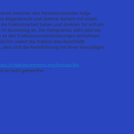
streit zwischen den Parteivorsitzenden Katja
hra Wagenknecht und Dietmar Bartsch mit einem
die Fraktionsarbeit haben und strebten für sich ein
 im Bundestag an. Der Kompromiss sieht jetzt vor,
me an den Fraktionsvorstandssitzungen teilnehmen
dürfen soweit die Fraktion dies beschließt.
 dass sich die Parteiführung mit ihren Vorschlägen
ttps://creativecommons.org/licenses/by-
d ist nicht gemeinfrei.