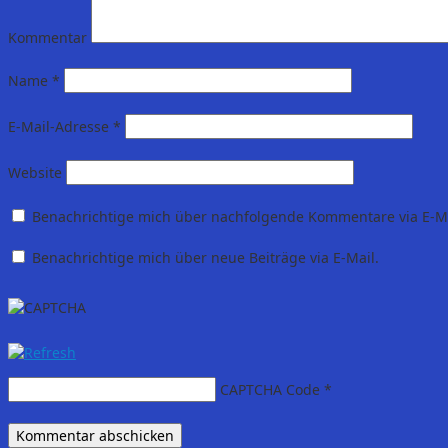
Kommentar
Name
*
E-Mail-Adresse
*
Website
Benachrichtige mich über nachfolgende Kommentare via E-Ma
Benachrichtige mich über neue Beiträge via E-Mail.
CAPTCHA Code
*