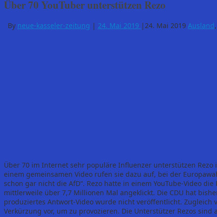
Über 70 YouTuber unterstützen Rezo
By
neue-kasseler-zeitung
|
24. Mai 2019
|
24. Mai 2019
Ausland
Über 70 im Internet sehr populäre Influenzer unterstützen Rezo in
einem gemeinsamen Video rufen sie dazu auf, bei der Europawah
schon gar nicht die AfD“. Rezo hatte in einem YouTube-Video die P
mittlerweile über 7,7 Millionen Mal angeklickt. Die CDU hat bisher 
produziertes Antwort-Video wurde nicht veröffentlicht. Zugleich v
Verkürzung vor, um zu provozieren. Die Unterstützer Rezos sind