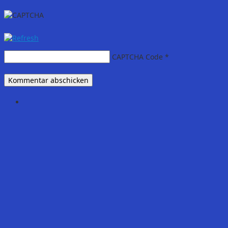
CAPTCHA Code
*