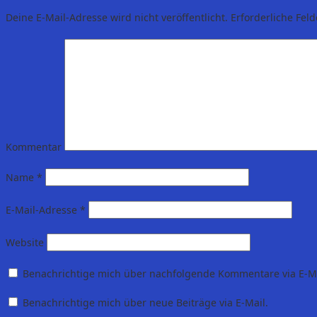
Deine E-Mail-Adresse wird nicht veröffentlicht.
Erforderliche Feld
Kommentar
Name
*
E-Mail-Adresse
*
Website
Benachrichtige mich über nachfolgende Kommentare via E-Ma
Benachrichtige mich über neue Beiträge via E-Mail.