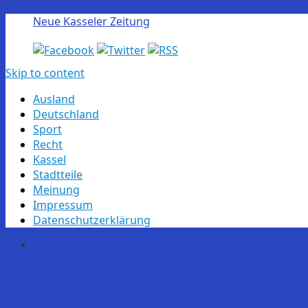
Neue Kasseler Zeitung
Skip to content
Ausland
Deutschland
Sport
Recht
Kassel
Stadtteile
Meinung
Impressum
Datenschutzerklärung