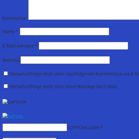
Kommentar
Name
*
E-Mail-Adresse
*
Website
Benachrichtige mich über nachfolgende Kommentare via E-Ma
Benachrichtige mich über neue Beiträge via E-Mail.
CAPTCHA Code
*