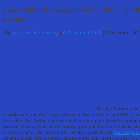
Kassel erhöht Wassergebühren um 30% – Anteil
gesenkt
By
neue-kasseler-zeitung
|
6. Dezember 2018
|
6. Dezember 20
Mit den Stimmen von
beschlossen, die Wassergebühren im Durchschnitt um 30% zu erh
verändert. Der Anteil der verbrauchsabhängigen Benutzungsgebü
wird der Anreiz, Wasser zu sparen, geringer. Auch die Abwasserg
pro Kubikmeter. Bereits vor der Erhöhung waren die
Wassergebü
Erhebung des statistischen Landesamtes über dem Landesschnit