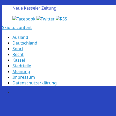
Neue Kasseler Zeitung
Skip to content
Ausland
Deutschland
Sport
Recht
Kassel
Stadtteile
Meinung
Impressum
Datenschutzerklärung