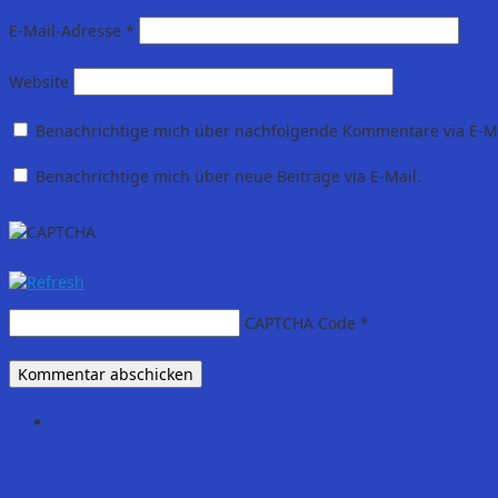
E-Mail-Adresse
*
Website
Benachrichtige mich über nachfolgende Kommentare via E-Ma
Benachrichtige mich über neue Beiträge via E-Mail.
CAPTCHA Code
*