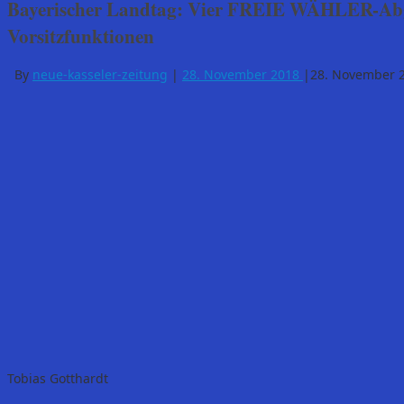
Bayerischer Landtag: Vier FREIE WÄHLER-Ab
Vorsitzfunktionen
By
neue-kasseler-zeitung
|
28. November 2018
|
28. November 
Tobias Gotthardt