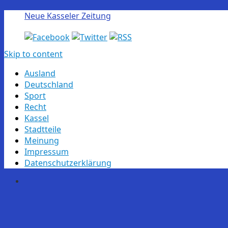
Neue Kasseler Zeitung
Skip to content
Ausland
Deutschland
Sport
Recht
Kassel
Stadtteile
Meinung
Impressum
Datenschutzerklärung