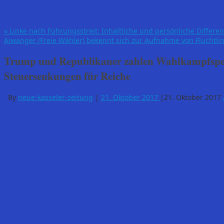
«
Linke nach Führungsstreit: Inhaltliche und persönliche Differe
Aiwanger (Freie Wähler) bekennt sich zur Aufnahme von Flüchtl
Trump und Republikaner zahlen Wahlkampfspen
Steuersenkungen für Reiche
By
neue-kasseler-zeitung
|
21. Oktober 2017
|
21. Oktober 2017