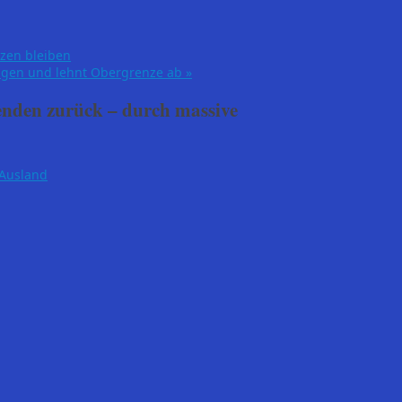
nzen bleiben
ingen und lehnt Obergrenze ab
»
den zurück – durch massive
Ausland