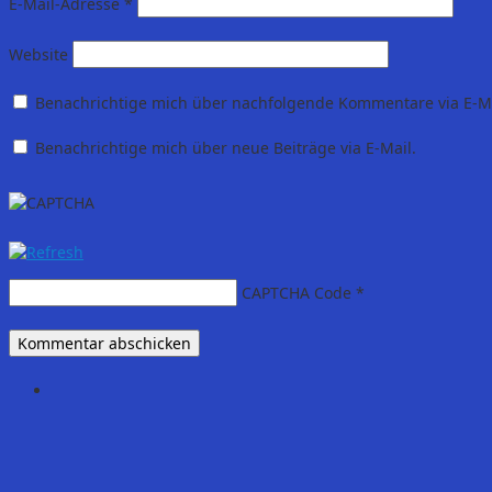
E-Mail-Adresse
*
Website
Benachrichtige mich über nachfolgende Kommentare via E-Ma
Benachrichtige mich über neue Beiträge via E-Mail.
CAPTCHA Code
*