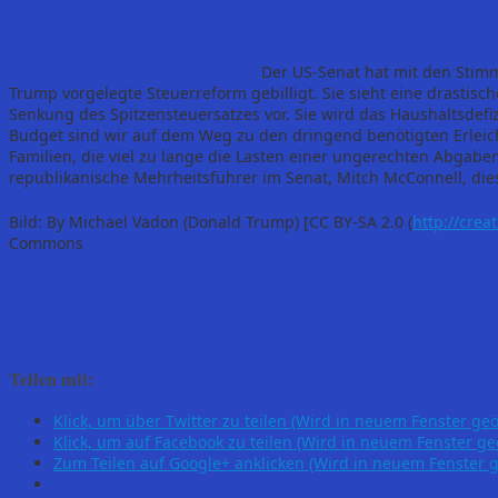
Der US-Senat hat mit den Stim
Trump vorgelegte Steuerreform gebilligt. Sie sieht eine drasti
Senkung des Spitzensteuersatzes vor. Sie wird das Haushaltsdefiz
Budget sind wir auf dem Weg zu den dringend benötigten Erlei
Familien, die viel zu lange die Lasten einer ungerechten Abga
republikanische Mehrheitsführer im Senat, Mitch McConnell, die
Bild: By Michael Vadon (Donald Trump) [CC BY-SA 2.0 (
http://crea
Commons
Teilen mit:
Klick, um über Twitter zu teilen (Wird in neuem Fenster geö
Klick, um auf Facebook zu teilen (Wird in neuem Fenster ge
Zum Teilen auf Google+ anklicken (Wird in neuem Fenster g