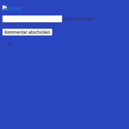
CAPTCHA Code
*