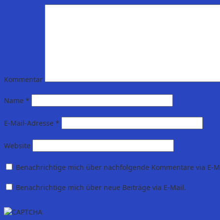
Kommentar
Name
*
E-Mail-Adresse
*
Website
Benachrichtige mich über nachfolgende Kommentare via E-Ma
Benachrichtige mich über neue Beiträge via E-Mail.