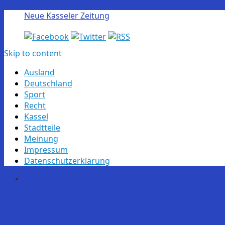
Neue Kasseler Zeitung
Skip to content
Ausland
Deutschland
Sport
Recht
Kassel
Stadtteile
Meinung
Impressum
Datenschutzerklärung