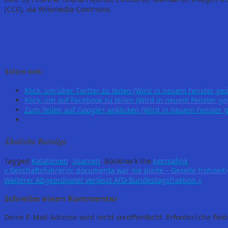
[CC0], via Wikimedia Commons
Teilen mit:
Klick, um über Twitter zu teilen (Wird in neuem Fenster geö
Klick, um auf Facebook zu teilen (Wird in neuem Fenster ge
Zum Teilen auf Google+ anklicken (Wird in neuem Fenster g
Ähnliche Beiträge
Tagged
Katalonien
,
Spanien
.
Bookmark the
permalink
.
«
Geschäftsführerin: documenta war nie pleite – Geselle frühzeiti
Weiterer Abgeordneter verlässt AfD-Bundestagsfraktion
»
Schreibe einen Kommentar
Deine E-Mail-Adresse wird nicht veröffentlicht.
Erforderliche Feld