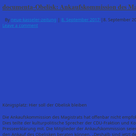
documenta-Obelisk: Ankaufskommission des Mag
By
neue-kasseler-zeitung
|
8. September 2017
|
8. September 2
Leave a comment
Königsplatz: Hier soll der Obelisk bleiben
Die Ankaufskommission des Magistrats hat offenbar nicht empfo
Dies teilte der kulturpolitische Sprecher der CDU-Fraktion und 
Presseerklärung mit. Die Mitglieder der Ankaufskommission seie
den Ankauf des Obelisken beraten können. „Deshalb sind jetzt d