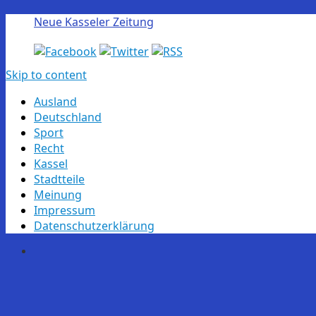
Neue Kasseler Zeitung
Skip to content
Ausland
Deutschland
Sport
Recht
Kassel
Stadtteile
Meinung
Impressum
Datenschutzerklärung