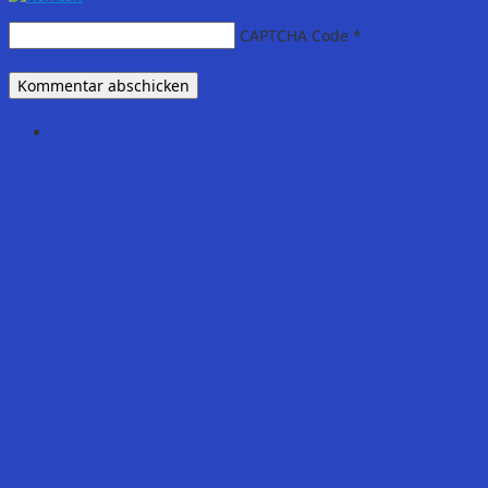
CAPTCHA Code
*