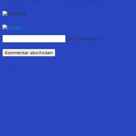
CAPTCHA Code
*