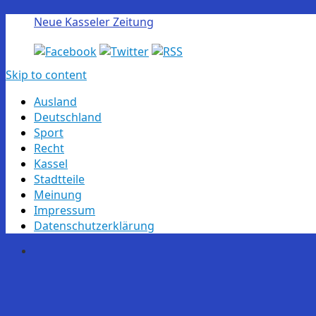
Neue Kasseler Zeitung
Skip to content
Ausland
Deutschland
Sport
Recht
Kassel
Stadtteile
Meinung
Impressum
Datenschutzerklärung