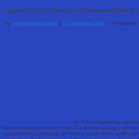
Supreme Court: Trumps rechtskonservativer Ka
By
neue-kasseler-zeitung
|
17. September 2018
|
17. September
Nach den Vergewaltigungsvorw
für den obersten Gerichtshof der USA, Brett Kavanaugh, steht d
republikanische Senatoren, Jeff Flake und Bob Corker, wollen di