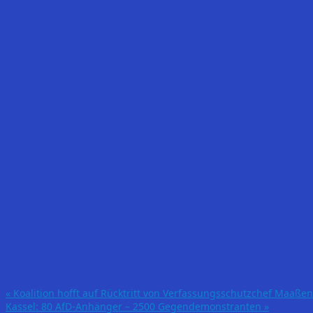
«
Koalition hofft auf Rücktritt von Verfassungsschutzchef Maaßen
Kassel: 80 AfD-Anhänger – 2500 Gegendemonstranten
»