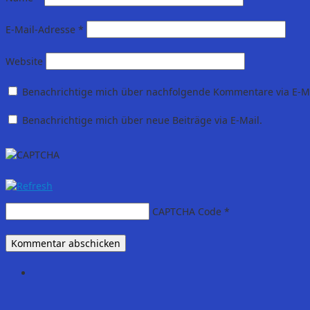
E-Mail-Adresse
*
Website
Benachrichtige mich über nachfolgende Kommentare via E-Ma
Benachrichtige mich über neue Beiträge via E-Mail.
CAPTCHA Code
*