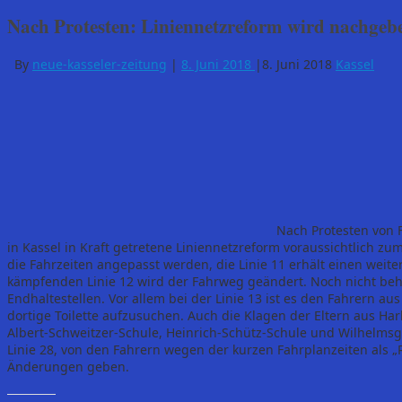
Nach Protesten: Liniennetzreform wird nachgebe
By
neue-kasseler-zeitung
|
8. Juni 2018
|
8. Juni 2018
Kassel
Nach Protesten von 
in Kassel in Kraft getretene Liniennetzreform voraussichtlich zum
die Fahrzeiten angepasst werden, die Linie 11 erhält einen wei
kämpfenden Linie 12 wird der Fahrweg geändert. Noch nicht beh
Endhaltestellen. Vor allem bei der Linie 13 ist es den Fahrern au
dortige Toilette aufzusuchen. Auch die Klagen der Eltern aus H
Albert-Schweitzer-Schule, Heinrich-Schütz-Schule und Wilhelms
Linie 28, von den Fahrern wegen der kurzen Fahrplanzeiten als „
Änderungen geben.