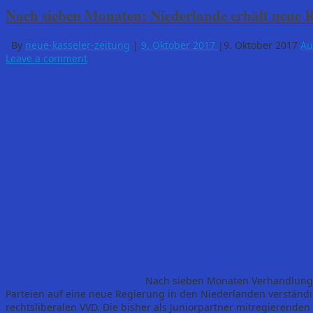
Nach sieben Monaten: Niederlande erhält neue 
By
neue-kasseler-zeitung
|
9. Oktober 2017
|
9. Oktober 2017
Au
Leave a comment
Nach sieben Monaten Verhandlungen
Parteien auf eine neue Regierung in den Niederlanden verständi
rechtsliberalen VVD. Die bisher als Juniorpartner mitregierend