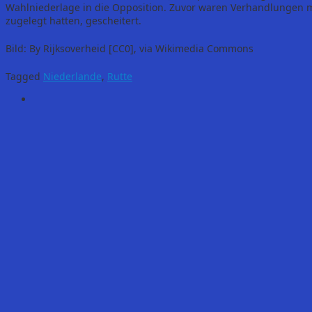
Wahlniederlage in die Opposition. Zuvor waren Verhandlungen mi
zugelegt hatten, gescheitert.
Bild: By Rijksoverheid [CC0], via Wikimedia Commons
Tagged
Niederlande
,
Rutte