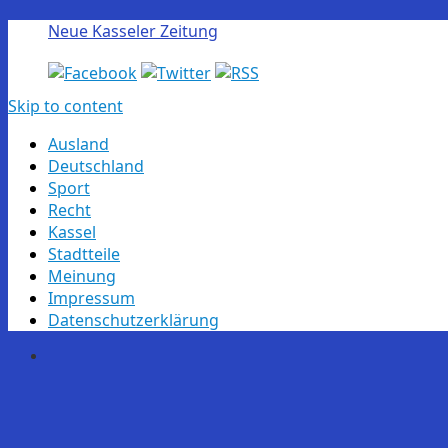
Neue Kasseler Zeitung
Skip to content
Ausland
Deutschland
Sport
Recht
Kassel
Stadtteile
Meinung
Impressum
Datenschutzerklärung